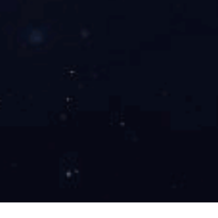
1 - 0
利物浦 vs 阿森纳
英超 21:00
112-105
湖人 vs 勇士
NBA 08:00
未开始
皇马 vs 巴萨
西甲 03:00
查看更多赛事
积分榜 & 射手榜
英超积分榜 (TOP 5)
排名
球队
积分
1
曼城
45
2
利物浦
42
3
阿森纳
39