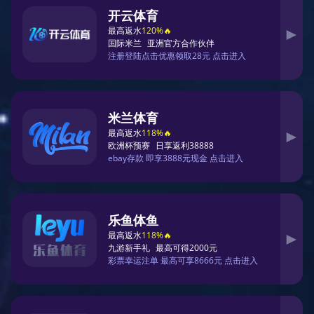
热门资讯
专家分析
热门体育资讯