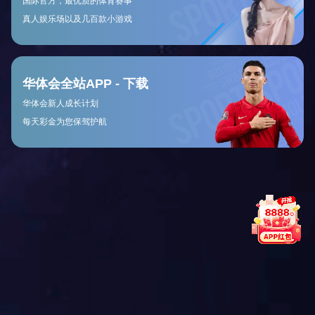
数据说话：球员效率值（PER）对篮球比
赛的影响
通过对NBA本赛季数据的建模，探讨核心球员效率如何决定
球队胜率。
阅读全文 →
体育百科
⚽
球队百科