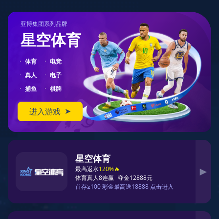
yy易游体育
立即关注
阿森纳 (终场)
●
NBA: 湖人 112-105 勇士 (进行中)
●
西甲: 皇
迎接未来挑战
掌握全球体育动态
yy易游体育为您提供最专业的赛事资讯、实时
比分及深度数据分析，打造一站式体育服务平
台。